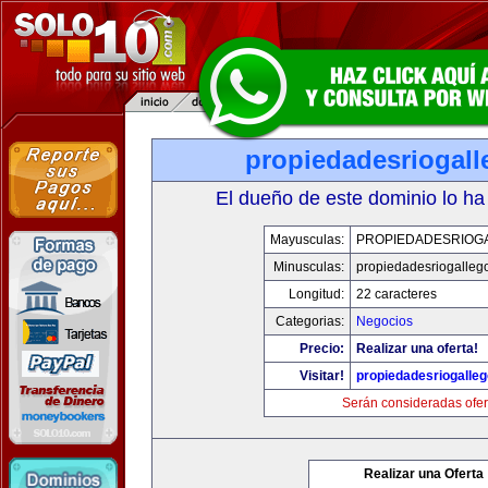
propiedadesriogal
El dueño de este dominio lo ha
Mayusculas:
PROPIEDADESRIOG
Minusculas:
propiedadesriogalleg
Longitud:
22 caracteres
Categorias:
Negocios
Precio:
Realizar una oferta!
Visitar!
propiedadesriogalle
Serán consideradas ofer
Realizar una Oferta