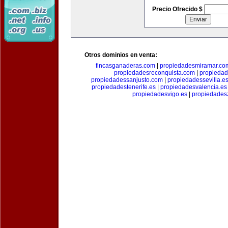
Precio Ofrecido $
Otros dominios en venta:
fincasganaderas.com
|
propiedadesmiramar.co
propiedadesreconquista.com
|
propiedad
propiedadessanjusto.com
|
propiedadessevilla.e
propiedadestenerife.es
|
propiedadesvalencia.es
propiedadesvigo.es
|
propiedades