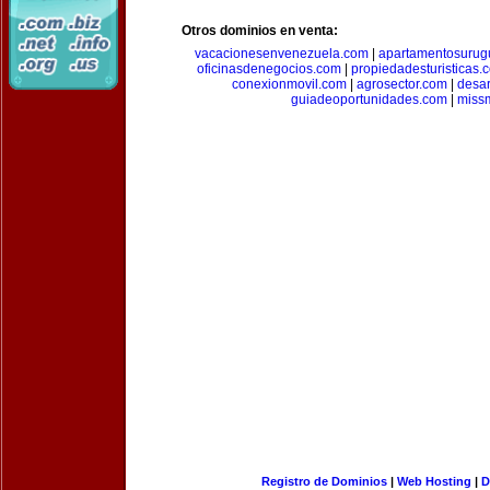
Otros dominios en venta:
vacacionesenvenezuela.com
|
apartamentosurug
oficinasdenegocios.com
|
propiedadesturisticas.
conexionmovil.com
|
agrosector.com
|
desar
guiadeoportunidades.com
|
miss
Registro de Dominios
|
Web Hosting
|
D