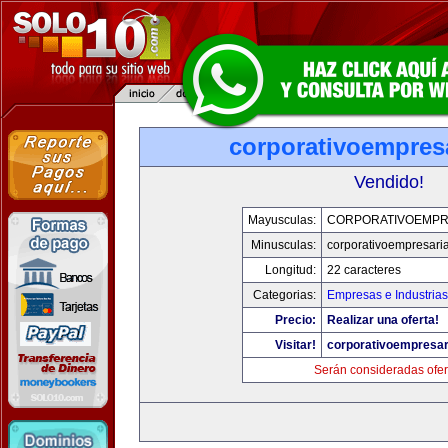
corporativoempres
Vendido!
Mayusculas:
CORPORATIVOEMPR
Minusculas:
corporativoempresari
Longitud:
22 caracteres
Categorias:
Empresas e Industrias
Precio:
Realizar una oferta!
Visitar!
corporativoempresar
Serán consideradas ofer