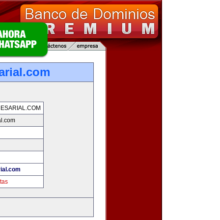
arial.com
ESARIAL.COM
al.com
ial.com
tas