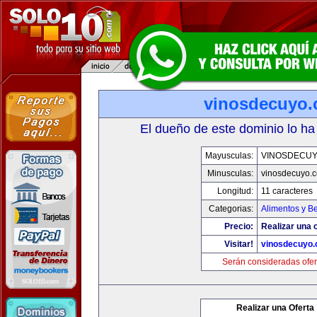
vinosdecuyo
El dueño de este dominio lo ha
Mayusculas:
VINOSDECU
Minusculas:
vinosdecuyo.
Longitud:
11 caracteres
Categorias:
Alimentos y B
Precio:
Realizar una o
Visitar!
vinosdecuyo
Serán consideradas ofer
Realizar una Oferta