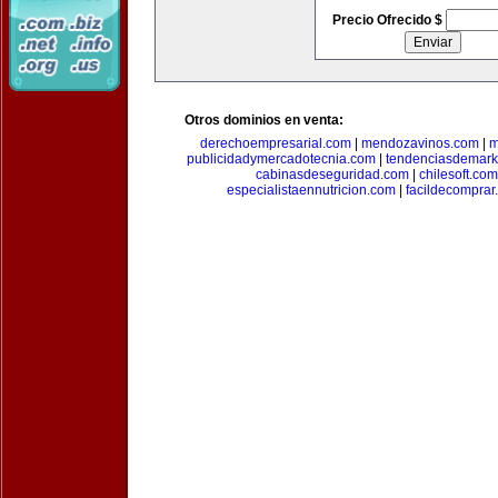
Precio Ofrecido $
Otros dominios en venta:
derechoempresarial.com
|
mendozavinos.com
|
m
publicidadymercadotecnia.com
|
tendenciasdemark
cabinasdeseguridad.com
|
chilesoft.com
especialistaennutricion.com
|
facildecomprar