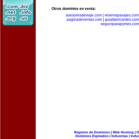
Otros dominios en venta:
asesoresdeviaje.com
|
reservapasajes.com
paginadeventas.com
|
guiafabricantes.com
seguroparapymes.co
Registro de Dominios
|
Web Hosting
|
D
Dominios Expirados
|
Industrias
|
Indu