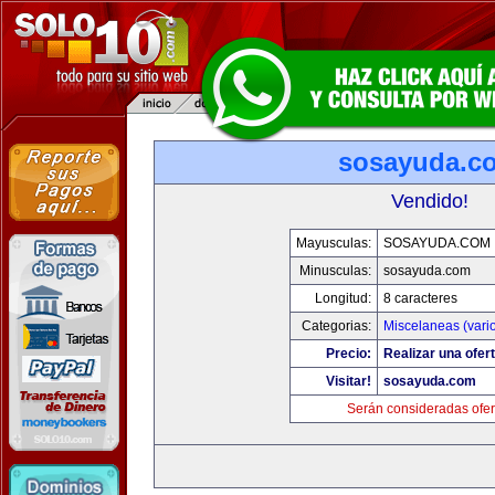
sosayuda.c
Vendido!
Mayusculas:
SOSAYUDA.COM
Minusculas:
sosayuda.com
Longitud:
8 caracteres
Categorias:
Miscelaneas (vari
Precio:
Realizar una ofert
Visitar!
sosayuda.com
Serán consideradas ofer