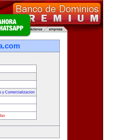
a.com
s y Comercializacion
tas